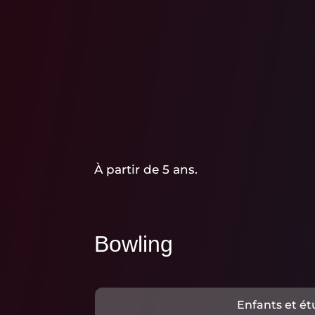
À partir de 5 ans.
Bowling
Enfants et ét