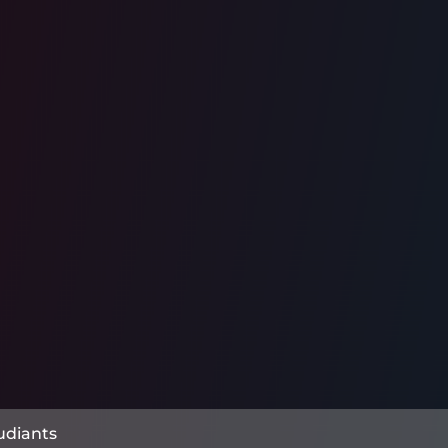
udiants