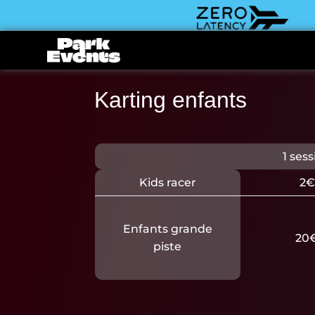
Karting enfants
1 sess
Kids racer
2€
Enfants grande
20
piste