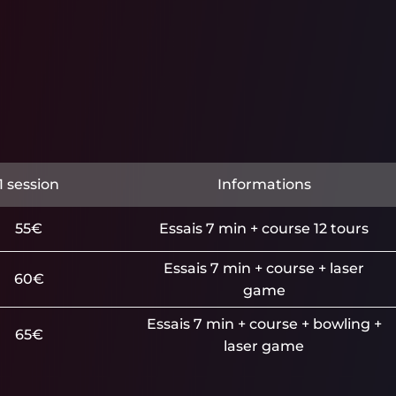
1 session
Informations
55€
Essais 7 min + course 12 tours
Essais 7 min + course + laser
60€
game
Essais 7 min + course + bowling +
65€
laser game