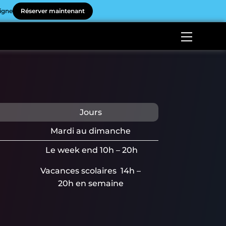
ligne
Réserver maintenant
Jours
Mardi au dimanche
Le week end 10h – 20h
Vacances scolaires 14h –
20h en semaine