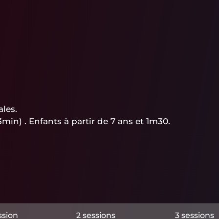
ales.
3min) . Enfants à partir de 7 ans et 1m30.
ssion
2 sessions
3 sessions